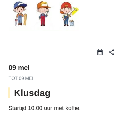
share
09 mei
TOT
09 MEI
Klusdag
Startijd 10.00 uur met koffie.