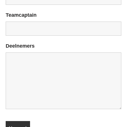
Teamcaptain
Deelnemers