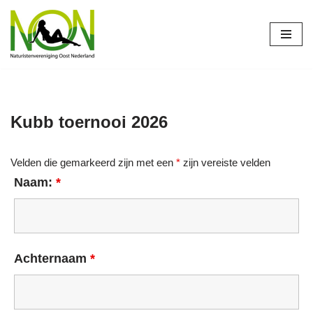
Ga
naar
de
inhoud
Kubb toernooi 2026
Velden die gemarkeerd zijn met een
*
zijn vereiste velden
Naam:
*
Achternaam
*