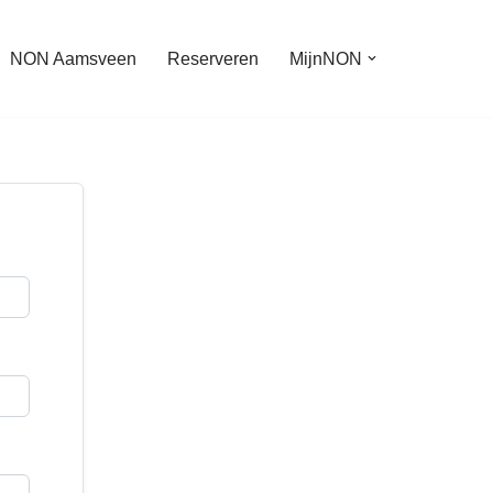
NON Aamsveen
Reserveren
MijnNON