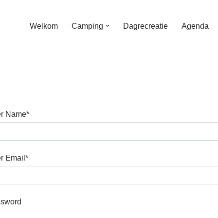
Welkom
Camping
Dagrecreatie
Agenda
r Name
*
r Email
*
sword